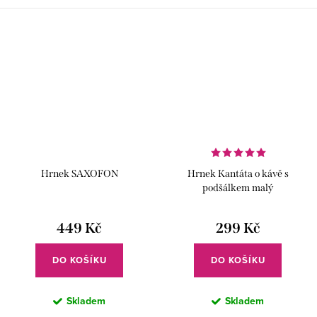
Hrnek SAXOFON
Hrnek Kantáta o kávě s
podšálkem malý
449 Kč
299 Kč
DO KOŠÍKU
DO KOŠÍKU
Skladem
Skladem