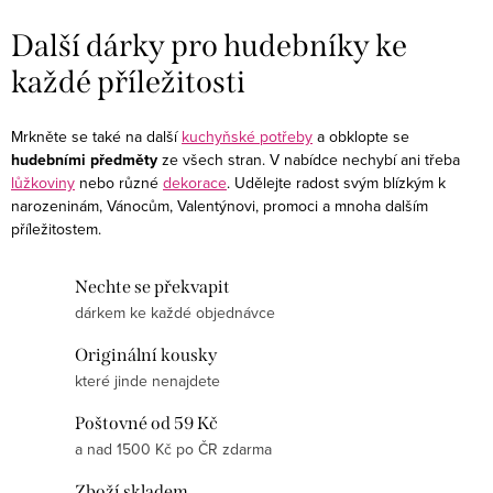
Další dárky pro hudebníky ke
každé příležitosti
Mrkněte se také na další
kuchyňské potřeby
a obklopte se
hudebními předměty
ze všech stran. V nabídce nechybí ani třeba
lůžkoviny
nebo různé
dekorace
. Udělejte radost svým blízkým k
narozeninám, Vánocům, Valentýnovi, promoci a mnoha dalším
příležitostem.
Nechte se překvapit
dárkem ke každé objednávce
Originální kousky
které jinde nenajdete
Poštovné od 59 Kč
a nad 1500 Kč po ČR zdarma
Zboží skladem