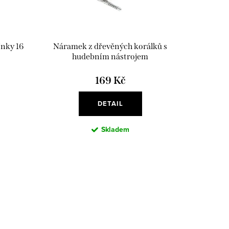
ínky 16
Náramek z dřevěných korálků s
hudebním nástrojem
169 Kč
DETAIL
Skladem