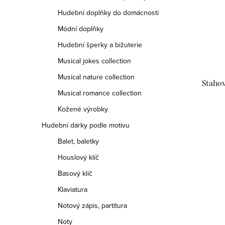
Hudební doplňky do domácnosti
Módní doplňky
Hudební šperky a bižuterie
Musical jokes collection
Musical nature collection
Staho
Musical romance collection
Kožené výrobky
Hudební dárky podle motivu
Balet, baletky
Houslový klíč
Basový klíč
Klaviatura
Notový zápis, partitura
Noty