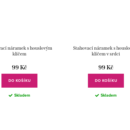
vací náramek s houslovým
Stahovací náramek s housl
klíčem
klíčem v srdci
99 Kč
99 Kč
DO KOŠÍKU
DO KOŠÍKU
Skladem
Skladem