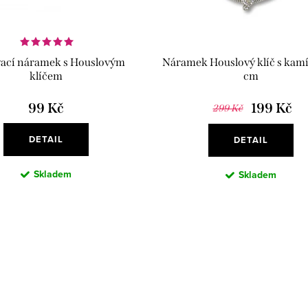
vací náramek s Houslovým
Náramek Houslový klíč s kam
klíčem
cm
99 Kč
199 Kč
299 Kč
DETAIL
DETAIL
Skladem
Skladem