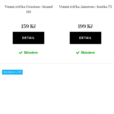
Vonná svíčka Grazioso - hranol
Vonná svíčka Amoroso - kostka 75
110
159 Kč
199 Kč
DETAIL
DETAIL
Skladem
Skladem
Vyrobeno v ČR