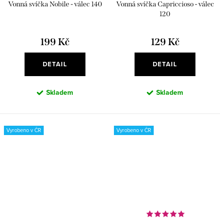
Vonná svíčka Nobile - válec 140
Vonná svíčka Capriccioso - válec
120
199 Kč
129 Kč
DETAIL
DETAIL
Skladem
Skladem
Vyrobeno v ČR
Vyrobeno v ČR