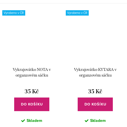
bílé...
Vyrobeno v ČR
Vyrobeno v ČR
Vykrajovátko NOTA v
Vykrajovátko KYTARA v
organzovém sáčku
organzovém sáčku
35 Kč
35 Kč
DO KOŠÍKU
DO KOŠÍKU
Skladem
Skladem