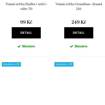
Vonná svíčka Hudba v srdci -
Vonná svíčka Grandioso - hranol
válec 70
120
99 Kč
249 Kč
DETAIL
DETAIL
Skladem
Skladem
Vyrobeno v ČR
Vyrobeno v ČR