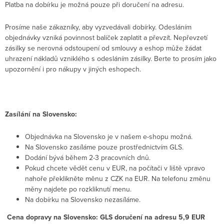
Platba na dobírku je možná pouze při doručení na adresu.
Prosíme naše zákazníky, aby vyzvedávali dobírky. Odesláním
objednávky vzniká povinnost balíček zaplatit a převzít. Nepřevzetí
zásilky se nerovná odstoupení od smlouvy a eshop může žádat
uhrazení nákladů vzniklého s odesláním zásilky. Berte to prosím jako
upozornění i pro nákupy v jiných eshopech.
Zasílání na Slovensko:
Objednávka na Slovensko je v našem e-shopu možná.
Na Slovensko zasíláme pouze prostřednictvím GLS.
Dodání bývá během 2-3 pracovních dnů.
Pokud chcete vědět cenu v EUR, na počítači v liště vpravo
nahoře překlikněte měnu z CZK na EUR. Na telefonu změnu
měny najdete po rozkliknutí menu.
Na dobírku na Slovensko nezasíláme.
Cena dopravy na Slovensko:
GLS doručení na adresu 5,9 EUR