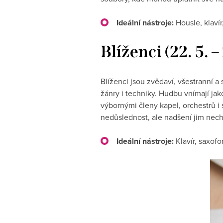
Ideální nástroje:
Housle, klavír
Blíženci (22. 5. 
Blíženci jsou zvědaví, všestranní a 
žánry i techniky. Hudbu vnímají jak
výbornými členy kapel, orchestrů i
nedůslednost, ale nadšení jim nech
Ideální nástroje:
Klavír, saxofon