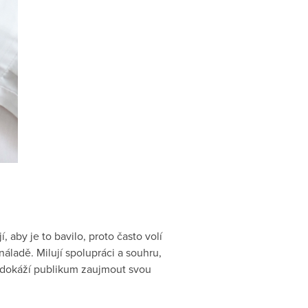
, aby je to bavilo, proto často volí
náladě. Milují spolupráci a souhru,
ří dokáží publikum zaujmout svou