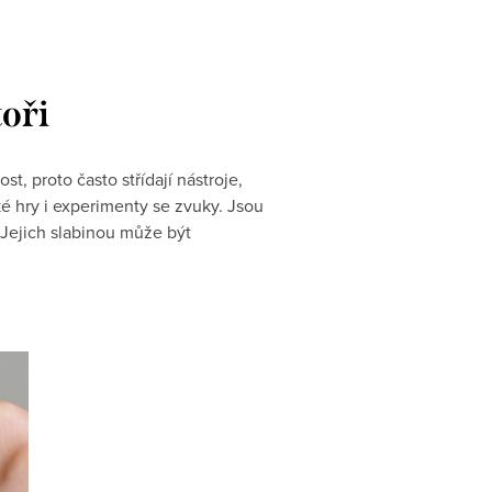
toři
t, proto často střídají nástroje,
ké hry i experimenty se zvuky. Jsou
 Jejich slabinou může být