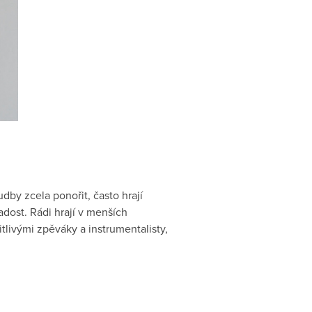
dby zcela ponořit, často hrají
adost. Rádi hrají v menších
itlivými zpěváky a instrumentalisty,