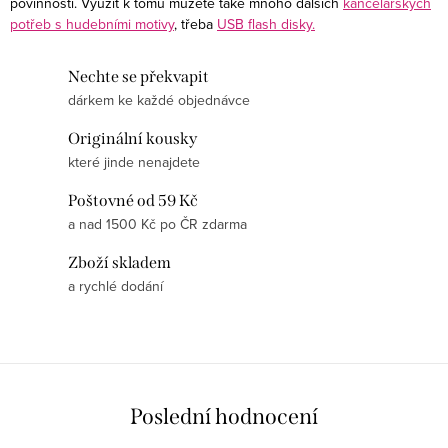
povinnosti. Využít k tomu můžete také mnoho dalších
kancelářských
potřeb s hudebními motivy
, třeba
USB flash disky.
Nechte se překvapit
dárkem ke každé objednávce
Originální kousky
které jinde nenajdete
Poštovné od 59 Kč
a nad 1500 Kč po ČR zdarma
Zboží skladem
a rychlé dodání
Poslední hodnocení