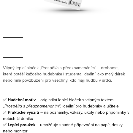
Vtipný lepicí bloček „Prospěl/a s předznamenáním“ – drobnost,
která potěší každého hudebníka i studenta. Ideální jako malý dárek
nebo milé povzbuzení pro všechny, kdo mají hudbu v srdci.
✅
Hudební motiv
– originální lepící bloček s vtipným textem
„Prospěl/a s předznamenáním“
, ideální pro hudebníky a učitele
✅
Praktické využití
– na poznámky, vzkazy, úkoly nebo připomínky v
notách či deníku
✅
Lepící proužek
– umožňuje snadné připevnění na papír, desky
nebo monitor