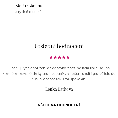
Zboží skladem
a rychlé dodání
Poslední hodnocení
Oceňuji rychlé vyřízení objednávky, zboží se nám líbí a jsou to
krásné a nápadité dárky pro hudebníky v našem okolí i pro učitele do
ZUŠ. S obchodem jsme spokojeni.
Lenka Batková
VŠECHNA HODNOCENÍ