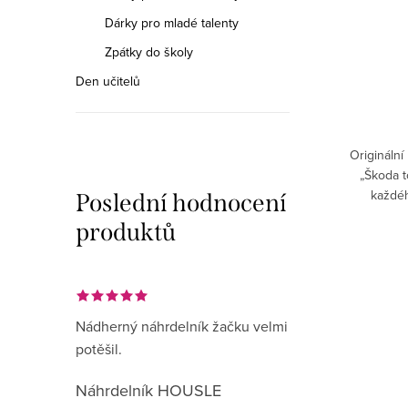
Dárky pro mladé talenty
Zpátky do školy
Den učitelů
Originální
„Škoda t
každéh
Poslední hodnocení
Praktický 
produktů
Nádherný náhrdelník žačku velmi
potěšil.
Náhrdelník HOUSLE