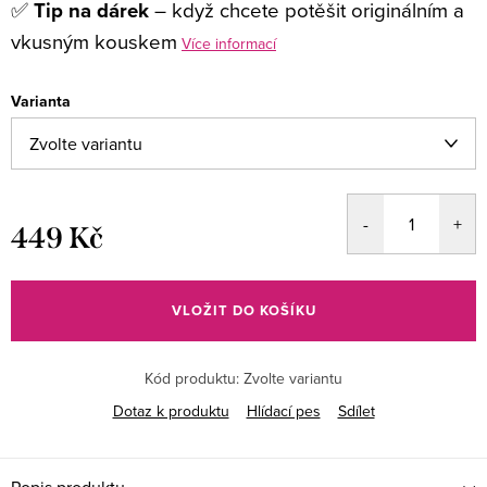
✅
Tip na dárek
– když chcete potěšit originálním a
vkusným kouskem
Více informací
Varianta
449 Kč
Měrná
cena:
VLOŽIT DO KOŠÍKU
Kód produktu:
Zvolte variantu
Dotaz k produktu
Hlídací pes
Sdílet