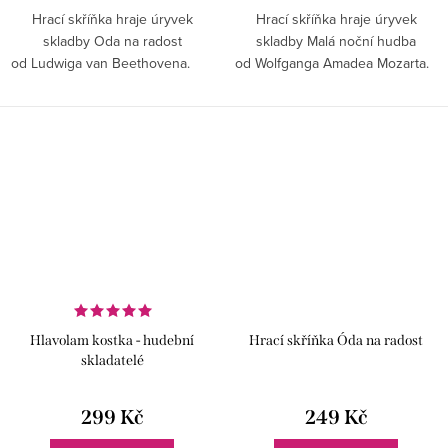
Hrací skříňka hraje úryvek
Hrací skříňka hraje úryvek
skladby Oda na radost
skladby Malá noční hudba
od Ludwiga van Beethovena.
od Wolfganga Amadea Mozarta.
Hlavolam kostka - hudební
Hrací skříňka Óda na radost
skladatelé
299 Kč
249 Kč