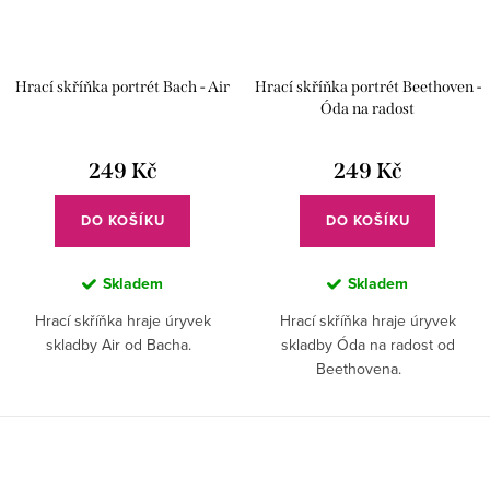
Hrací skříňka portrét Bach - Air
Hrací skříňka portrét Beethoven -
Óda na radost
249 Kč
249 Kč
DO KOŠÍKU
DO KOŠÍKU
Skladem
Skladem
Hrací skříňka hraje úryvek
Hrací skříňka hraje úryvek
skladby Air od Bacha.
skladby Óda na radost od
Beethovena.