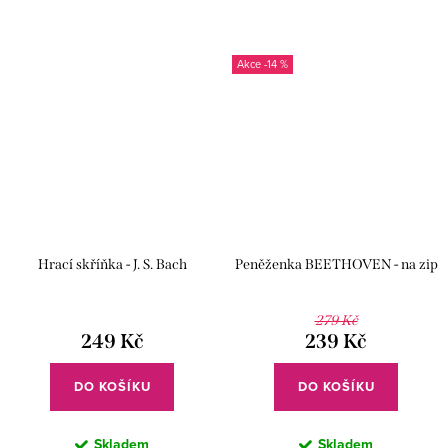
-14 %
Hrací skříňka - J. S. Bach
Peněženka BEETHOVEN - na zip
279 Kč
249 Kč
239 Kč
DO KOŠÍKU
DO KOŠÍKU
Skladem
Skladem