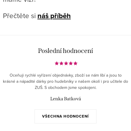
Přečtěte si
náš příběh
Poslední hodnocení
Oceňuji rychlé vyřízení objednávky, zboží se nám líbí a jsou to
krásné a nápadité dárky pro hudebníky v našem okolí i pro učitele do
ZUŠ. S obchodem jsme spokojeni.
Lenka Batková
VŠECHNA HODNOCENÍ