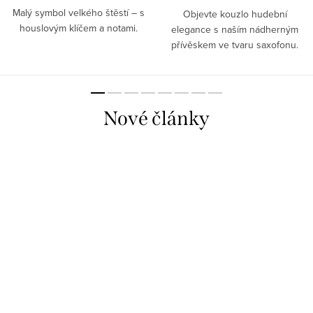
Malý symbol velkého štěstí – s
Objevte kouzlo hudební
houslovým klíčem a notami.
elegance s naším nádherným
přívěskem ve tvaru saxofonu.
Nové články