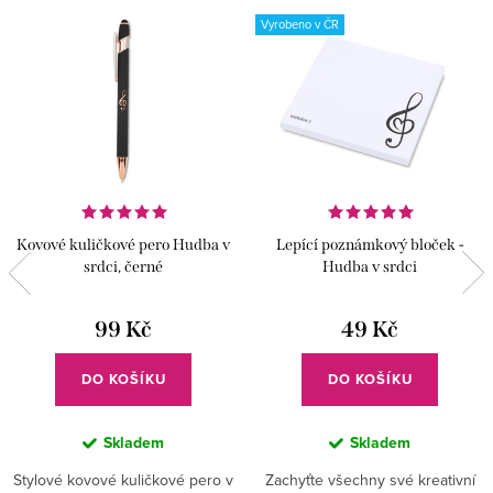
Vyrobeno v ČR
Kovové kuličkové pero Hudba v
Lepící poznámkový bloček -
srdci, černé
Hudba v srdci
99 Kč
49 Kč
DO KOŠÍKU
DO KOŠÍKU
Skladem
Skladem
Stylové kovové kuličkové pero v
Zachyťte všechny své kreativní