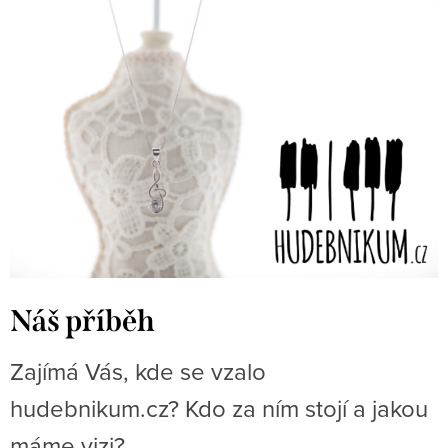
Náš příběh
Zajímá Vás, kde se vzalo
hudebnikum.cz? Kdo za ním stojí a jakou
máme vizi?