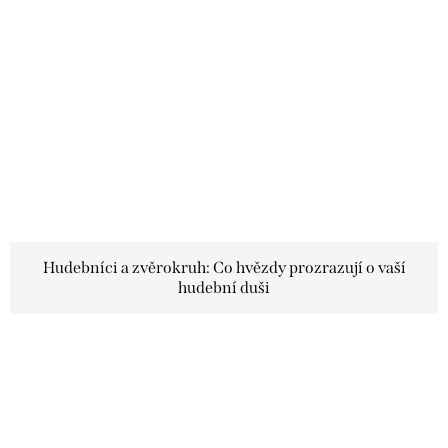
Hudebníci a zvěrokruh: Co hvězdy prozrazují o vaší
hudební duši