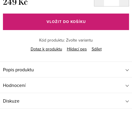
249 Kč
Měrná
cena:
VLOŽIT DO KOŠÍKU
Kód produktu:
Zvolte variantu
Dotaz k produktu
Hlídací pes
Sdílet
Popis produktu
Hodnocení
Diskuze