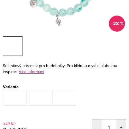
–28 %
Selenitový náramek pro hudebníky: Pro klidnou mysl a hlubokou
inspiraci
Více informací
Varianta
349 Kč