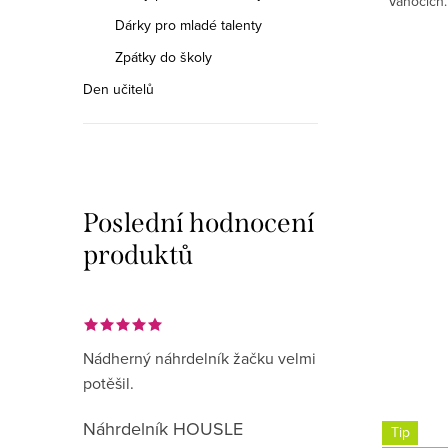
Vánocích.
Dárky pro mladé talenty
Zpátky do školy
Den učitelů
Poslední hodnocení
produktů
Nádherný náhrdelník žačku velmi
potěšil.
Náhrdelník HOUSLE
Tip