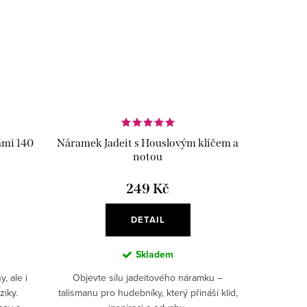
ami 140
Náramek Jadeit s Houslovým klíčem a
notou
249 Kč
DETAIL
Skladem
, ale i
Objevte sílu jadeitového náramku –
ziky.
talismanu pro hudebníky, který přináší klid,