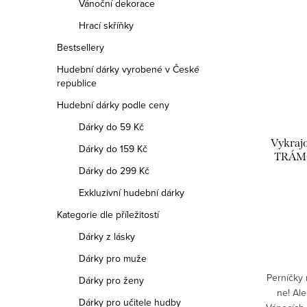
Vánoční dekorace
Hrací skříňky
Bestsellery
Hudební dárky vyrobené v České
republice
Hudební dárky podle ceny
Dárky do 59 Kč
Vykraj
Dárky do 159 Kč
TRÁMC
Dárky do 299 Kč
Exkluzivní hudební dárky
Kategorie dle příležitostí
Dárky z lásky
Dárky pro muže
Perníčky 
Dárky pro ženy
ne! Ale
Dárky pro učitele hudby