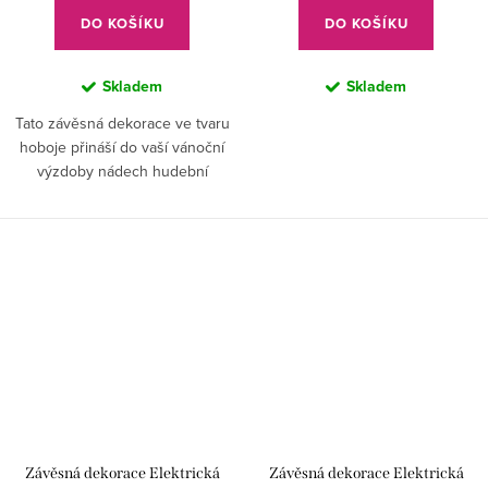
DO KOŠÍKU
DO KOŠÍKU
Skladem
Skladem
Tato závěsná dekorace ve tvaru
hoboje přináší do vaší vánoční
výzdoby nádech hudební
elegance.
Závěsná dekorace Elektrická
Závěsná dekorace Elektrická