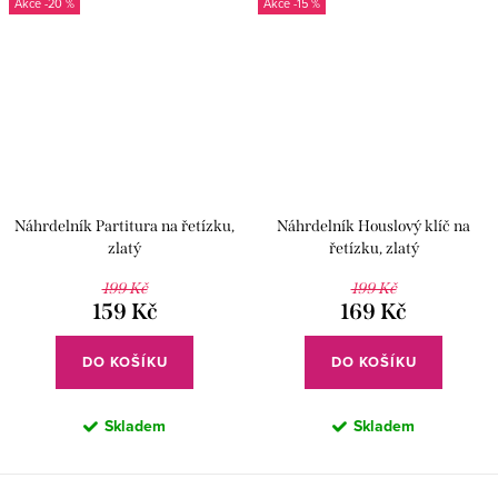
-20 %
-15 %
Náhrdelník Partitura na řetízku,
Náhrdelník Houslový klíč na
zlatý
řetízku, zlatý
199 Kč
199 Kč
159 Kč
169 Kč
DO KOŠÍKU
DO KOŠÍKU
Skladem
Skladem