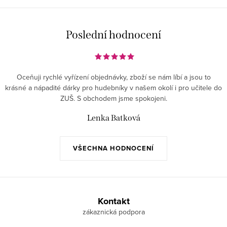
Poslední hodnocení
Oceňuji rychlé vyřízení objednávky, zboží se nám líbí a jsou to
krásné a nápadité dárky pro hudebníky v našem okolí i pro učitele do
ZUŠ. S obchodem jsme spokojeni.
Lenka Batková
VŠECHNA HODNOCENÍ
Z
á
Kontakt
p