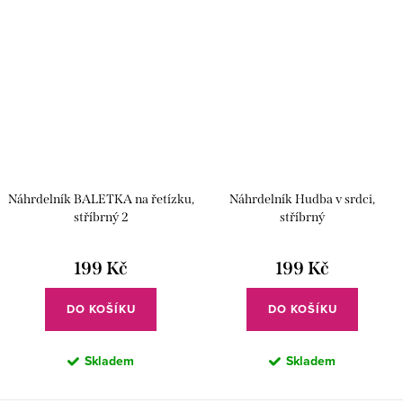
Náhrdelník BALETKA na řetízku,
Náhrdelník Hudba v srdci,
stříbrný 2
stříbrný
199 Kč
199 Kč
DO KOŠÍKU
DO KOŠÍKU
Skladem
Skladem