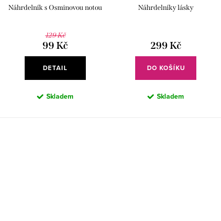
Náhrdelník s Osminovou notou
Náhrdelníky lásky
129 Kč
99 Kč
299 Kč
DETAIL
DO KOŠÍKU
Skladem
Skladem