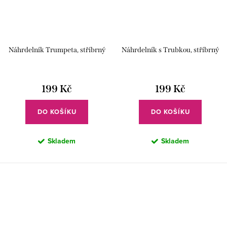
Náhrdelník Trumpeta, stříbrný
Náhrdelník s Trubkou, stříbrný
199 Kč
199 Kč
DO KOŠÍKU
DO KOŠÍKU
Skladem
Skladem