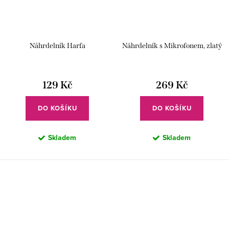
Náhrdelník Harfa
Náhrdelník s Mikrofonem, zlatý
129 Kč
269 Kč
DO KOŠÍKU
DO KOŠÍKU
Skladem
Skladem