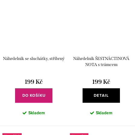
Náhrdelník se sluchátky, stříbrný
Náhrdelník ŠESTNÁCTINOVÁ
NOTA s trámcem
199 Kč
199 Kč
DO KOŠÍKU
DETAIL
Skladem
Skladem