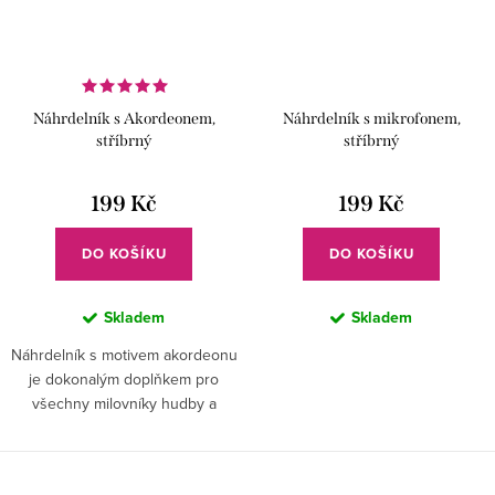
Náhrdelník s Akordeonem,
Náhrdelník s mikrofonem,
stříbrný
stříbrný
199 Kč
199 Kč
DO KOŠÍKU
DO KOŠÍKU
Skladem
Skladem
Náhrdelník s motivem akordeonu
je dokonalým doplňkem pro
všechny milovníky hudby a
umění.