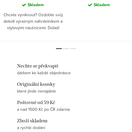
Skladem
Skladem
Chcete vyniknout? Ozdobte svůj
dekolt výrazným náhrdelníkem a
stylovými náušnicemi. Doladí
outfit nejen kytarové rebelky!
Nechte se překvapit
dárkem ke každé objednávce
Originální kousky
které jinde nenajdete
Poštovné od 59 Kč
a nad 1500 Kč po ČR zdarma
Zboží skladem
a rychlé dodání