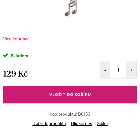
Více informací
Skladem
129 Kč
Měrná
cena:
VLOŽIT DO KOŠÍKU
Kód produktu:
BC153
Dotaz k produktu
Hlídací pes
Sdílet