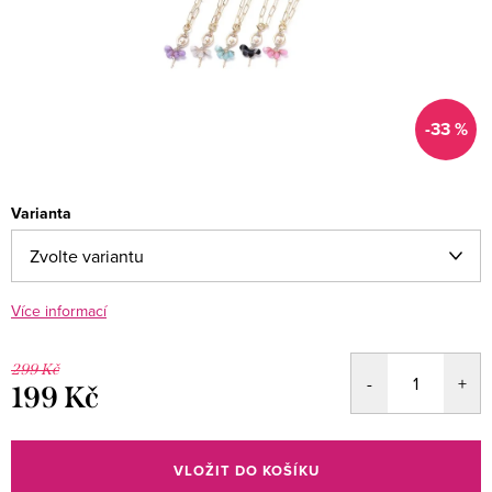
-33 %
Varianta
Více informací
299 Kč
199 Kč
Měrná
cena:
VLOŽIT DO KOŠÍKU