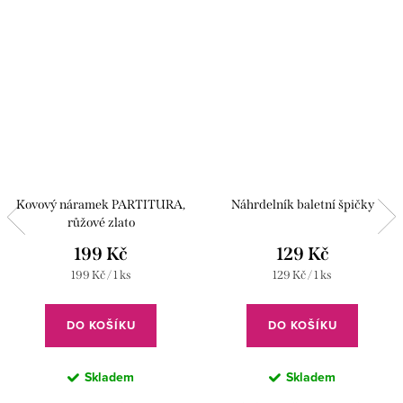
Kovový náramek PARTITURA,
Náhrdelník baletní špičky
růžové zlato
199 Kč
129 Kč
Měrná
Měrná
199 Kč / 1 ks
129 Kč / 1 ks
cena:
cena:
DO KOŠÍKU
DO KOŠÍKU
Skladem
Skladem