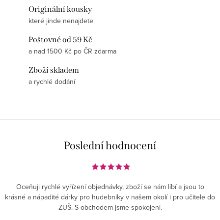
Originální kousky
které jinde nenajdete
Poštovné od 59 Kč
a nad 1500 Kč po ČR zdarma
Zboží skladem
a rychlé dodání
Poslední hodnocení
Oceňuji rychlé vyřízení objednávky, zboží se nám líbí a jsou to
krásné a nápadité dárky pro hudebníky v našem okolí i pro učitele do
ZUŠ. S obchodem jsme spokojeni.