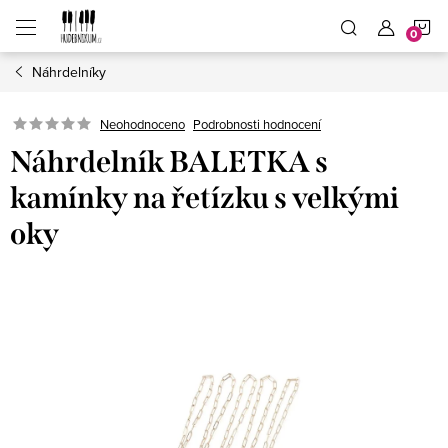
Přejít
N
na
obsah
Náhrdelníky
K
Neohodnoceno
Podrobnosti hodnocení
Náhrdelník BALETKA s
kamínky na řetízku s velkými
oky