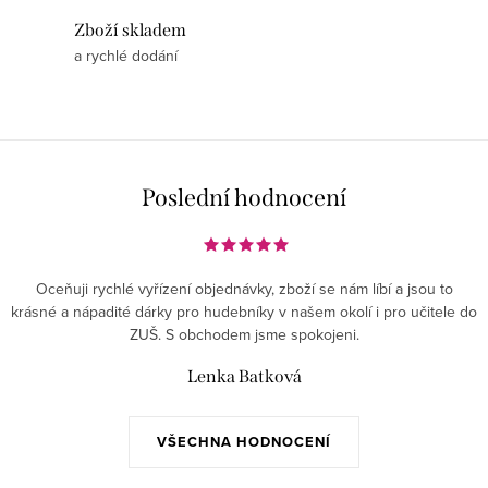
Zboží skladem
a rychlé dodání
Poslední hodnocení
Oceňuji rychlé vyřízení objednávky, zboží se nám líbí a jsou to
krásné a nápadité dárky pro hudebníky v našem okolí i pro učitele do
ZUŠ. S obchodem jsme spokojeni.
Lenka Batková
VŠECHNA HODNOCENÍ