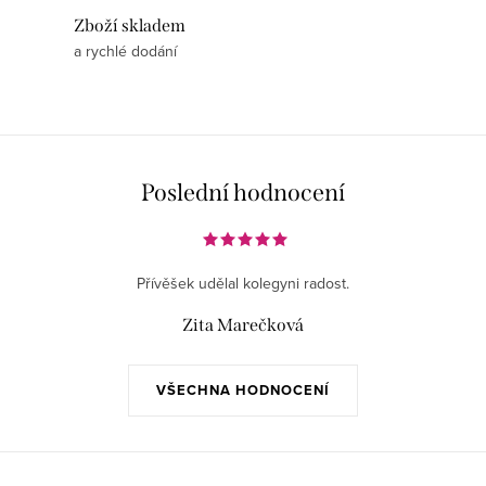
Zboží skladem
a rychlé dodání
Poslední hodnocení
Přívěšek udělal kolegyni radost.
Zita Marečková
VŠECHNA HODNOCENÍ
Z