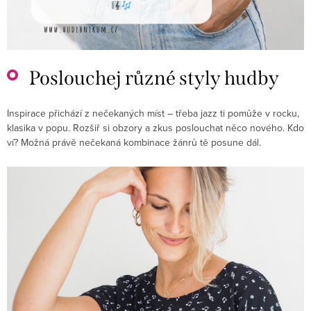
Poslouchej různé styly hudby
Inspirace přichází z nečekaných míst – třeba jazz ti pomůže v rocku,
klasika v popu. Rozšiř si obzory a zkus poslouchat něco nového. Kdo
ví? Možná právě nečekaná kombinace žánrů tě posune dál.