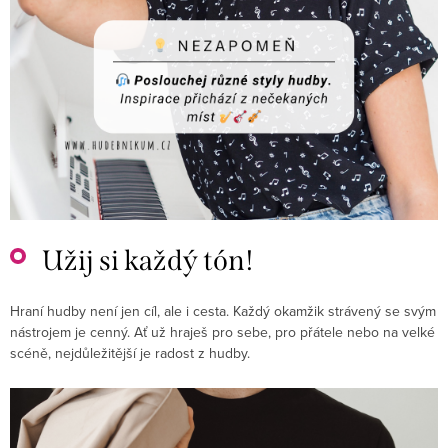
Užij si každý tón!
Hraní hudby není jen cíl, ale i cesta. Každý okamžik strávený se svým
nástrojem je cenný. Ať už hraješ pro sebe, pro přátele nebo na velké
scéně, nejdůležitější je radost z hudby.