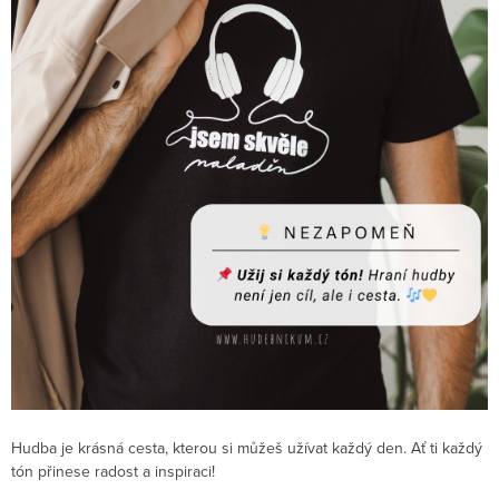
Hudba je krásná cesta, kterou si můžeš užívat každý den. Ať ti každý
tón přinese radost a inspiraci!