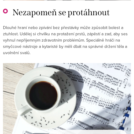
Nezapomeň se protáhnout
Dlouhé hraní nebo zpívání bez přestávky může způsobit bolest a
ztuhlost. Udělej si chvilku na protažení prstů, zápěstí a zad, aby ses
vyhnul nepříjemným zdravotním problémům. Speciálně hráči na
smyčcové nástroje a kytaristé by měli dbát na správné držení těla a
uvolnění svalů.