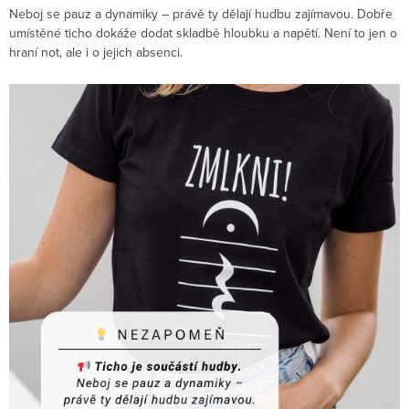
Neboj se pauz a dynamiky – právě ty dělají hudbu zajímavou. Dobře
umístěné ticho dokáže dodat skladbě hloubku a napětí. Není to jen o
hraní not, ale i o jejich absenci.