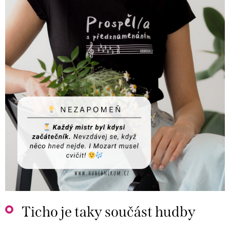
Ticho je taky součást hudby