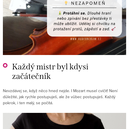
Každý mistr byl kdysi
začátečník
Nevzdávej se, když něco hned nejde. I Mozart musel cvičit! Není
důležité, jak rychle postupuješ, ale že vůbec postupuješ. Každý
pokrok, i ten malý, se počítá.