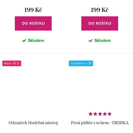
199 Kč
199 Kč
DO KOŠÍKU
DO KOŠÍKU
Skladem
Skladem
-47 %
Vyrobeno v ČR
Odznáček Hudební nástroj
Pivní půllitr s uchem - TRUBKA