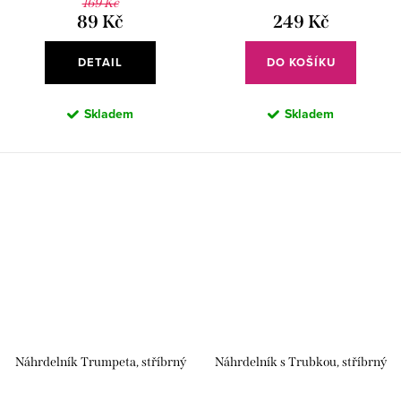
169 Kč
89 Kč
249 Kč
DETAIL
DO KOŠÍKU
Skladem
Skladem
Náhrdelník Trumpeta, stříbrný
Náhrdelník s Trubkou, stříbrný