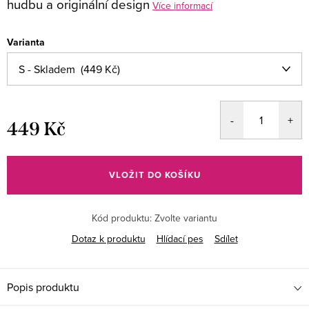
hudbu a originální design
Více informací
Varianta
449 Kč
Měrná
cena:
VLOŽIT DO KOŠÍKU
Kód produktu:
Zvolte variantu
Dotaz k produktu
Hlídací pes
Sdílet
Popis produktu