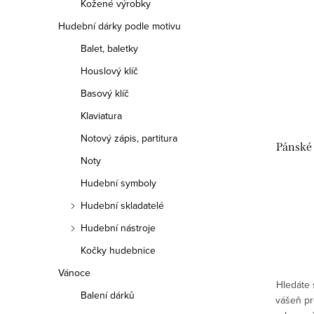
Kožené výrobky
Hudební dárky podle motivu
Balet, baletky
Houslový klíč
Basový klíč
Klaviatura
Notový zápis, partitura
Pánské 
Noty
Hudební symboly
Hudební skladatelé
Hudební nástroje
Kočky hudebnice
Vánoce
Hledáte s
Balení dárků
vášeň pr