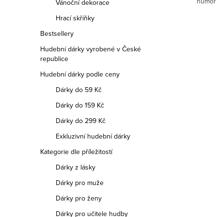
humor?
Vánoční dekorace
naladěn“
Hrací skříňky
Bestsellery
Hudební dárky vyrobené v České
republice
Hudební dárky podle ceny
Dárky do 59 Kč
Dárky do 159 Kč
Dárky do 299 Kč
Exkluzivní hudební dárky
Kategorie dle příležitostí
Dárky z lásky
Dárky pro muže
Dárky pro ženy
Dárky pro učitele hudby