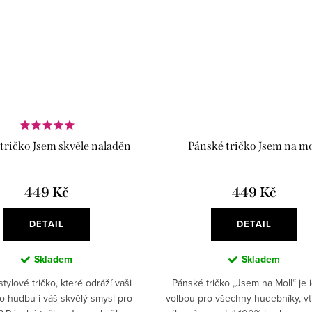
tričko Jsem skvěle naladěn
Pánské tričko Jsem na mo
449 Kč
449 Kč
DETAIL
DETAIL
Skladem
Skladem
tylové tričko, které odráží vaši
Pánské tričko „Jsem na Moll“ je i
o hudbu i váš skvělý smysl pro
volbou pro všechny hudebníky, vt