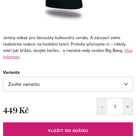
Jemný odkaz pro fanoušky kultovního seriálu. A zároveň velmi
realistická reakce na hudební teorii. Protože přiznejme si – někdy
stačí pár křížků, dvojité béčko… a nastává malý osobní Big Bang.
Více
informací
Varianta
449 Kč
Měrná
cena:
VLOŽIT DO KOŠÍKU