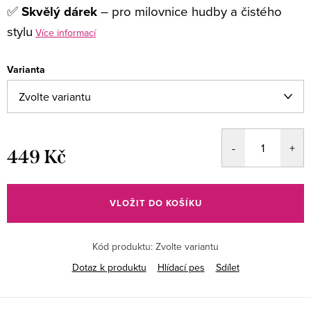
✅
Skvělý dárek
– pro milovnice hudby a čistého
stylu
Více informací
Varianta
449 Kč
Měrná
cena:
VLOŽIT DO KOŠÍKU
Kód produktu:
Zvolte variantu
Dotaz k produktu
Hlídací pes
Sdílet