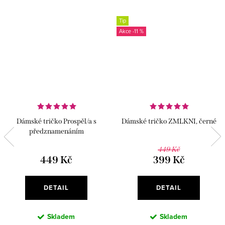
Tip
-11 %
Dámské tričko Prospěl/a s
Dámské tričko ZMLKNI, černé
předznamenáním
449 Kč
449 Kč
399 Kč
DETAIL
DETAIL
Skladem
Skladem