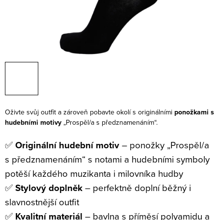
Oživte svůj outfit a zároveň pobavte okolí s originálními
ponožkami s
hudebními motivy
„Prospěl/a s předznamenáním“.
✅
Originální hudební motiv
– ponožky „Prospěl/a
s předznamenáním“ s notami a hudebními symboly
potěší každého muzikanta i milovníka hudby
✅
Stylový doplněk
– perfektně doplní běžný i
slavnostnější outfit
✅
Kvalitní materiál
– bavlna s příměsí polyamidu a