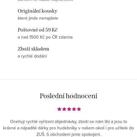
Originální kousky
které jinde nenajdete
Poštovné od 59 Kč
a nad 1500 Kč po ČR zdarma
Zboží skladem
a rychlé dodání
Poslední hodnocení
Oceňuji rychlé vyřízení objednávky, zboží se nám líbí a jsou to
krásné a nápadité dárky pro hudebníky v našem okolí i pro učitele do
ZUŠ. S obchodem jsme spokojeni.