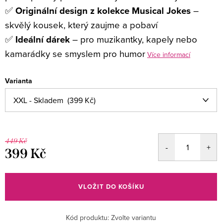
✅
Originální design z kolekce Musical Jokes
–
skvělý kousek, který zaujme a pobaví
✅
Ideální dárek
– pro muzikantky, kapely nebo
kamarádky se smyslem pro humor
Více informací
Varianta
449 Kč
399 Kč
Měrná
cena:
VLOŽIT DO KOŠÍKU
Kód produktu:
Zvolte variantu