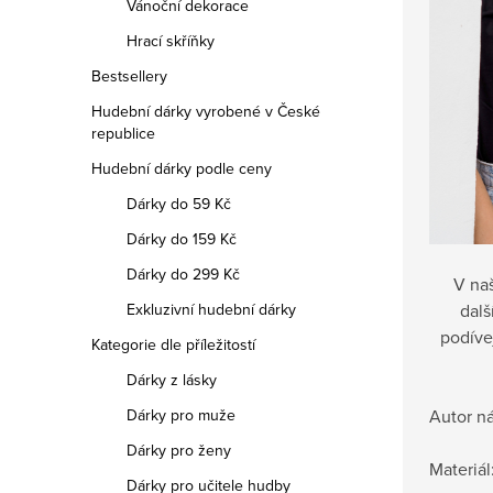
Vánoční dekorace
Hrací skříňky
Bestsellery
Hudební dárky vyrobené v České
republice
Hudební dárky podle ceny
Dárky do 59 Kč
Dárky do 159 Kč
Dárky do 299 Kč
V na
Exkluzivní hudební dárky
dalš
podíve
Kategorie dle příležitostí
Dárky z lásky
Dárky pro muže
Autor ná
Dárky pro ženy
Materiál
Dárky pro učitele hudby