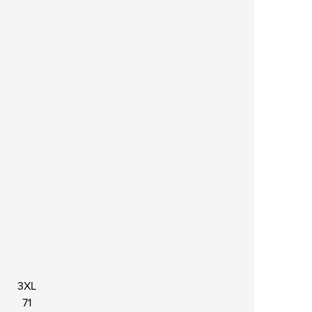
3XL
71