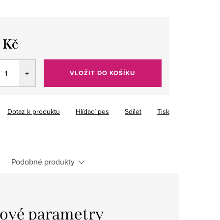
 Kč
VLOŽIT DO KOŠÍKU
Dotaz k produktu
Hlídací pes
Sdílet
Tisk
Podobné produkty
ové parametry