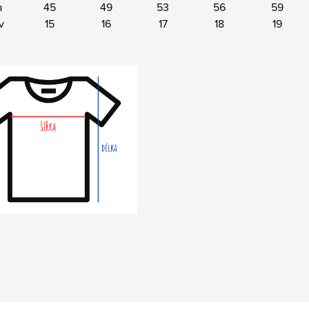
a
45
49
53
56
59
v
15
16
17
18
19
z