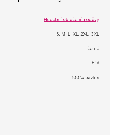
Hudební oblečení a oděvy
S, M, L, XL, 2XL, 3XL
černá
bílá
100 % bavlna