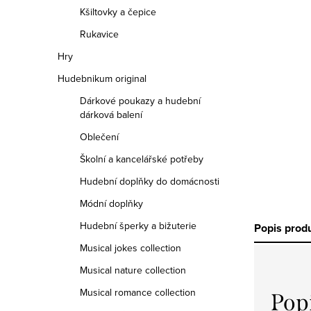
Kšiltovky a čepice
Rukavice
Hry
Hudebnikum original
Dárkové poukazy a hudební
dárková balení
Oblečení
Školní a kancelářské potřeby
Hudební doplňky do domácnosti
Módní doplňky
Hudební šperky a bižuterie
Popis prod
Musical jokes collection
Musical nature collection
Musical romance collection
Pop