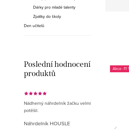
Dárky pro mladé talenty
Zpátky do školy
Den učitelů
Poslední hodnocení
-11 
produktů
Nádherný náhrdelník žačku velmi
potěšil.
Náhrdelník HOUSLE