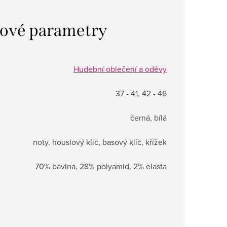
ové parametry
Hudební oblečení a oděvy
37 - 41, 42 - 46
černá, bílá
noty, houslový klíč, basový klíč, křížek
70% bavlna, 28% polyamid, 2% elasta