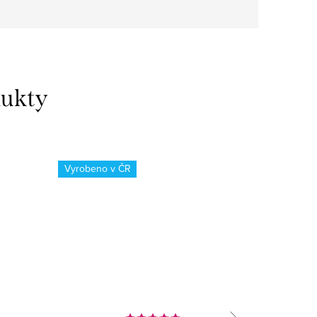
dukty
Vyrobeno v ČR