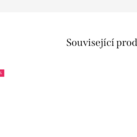
Související pro
%