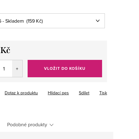
 Kč
VLOŽIT DO KOŠÍKU
Dotaz k produktu
Hlídací pes
Sdílet
Tisk
Podobné produkty