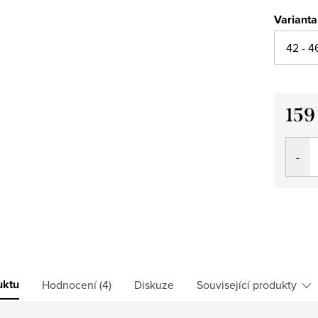
Varianta
159
Měrná
cena:
uktu
Hodnocení (4)
Diskuze
Související produkty