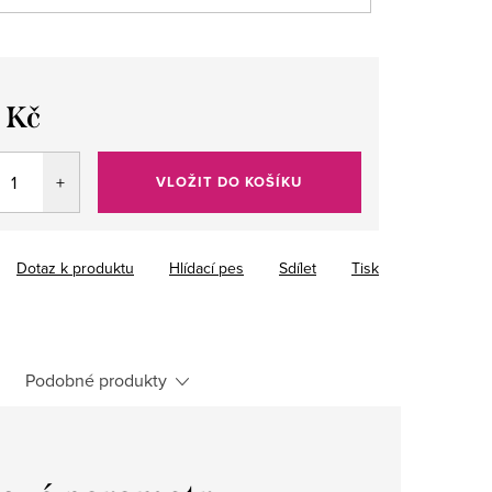
 Kč
VLOŽIT DO KOŠÍKU
Dotaz k produktu
Hlídací pes
Sdílet
Tisk
Podobné produkty