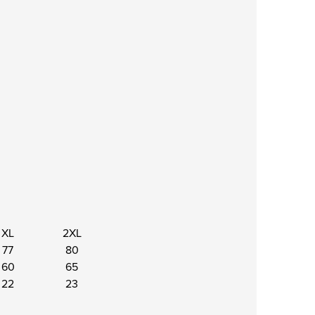
XL
2XL
77
80
60
65
22
23