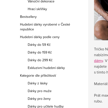
Vánoční dekorace
Hrací skříňky
Bestsellery
Hudební dárky vyrobené v České
republice
Hudební dárky podle ceny
Dárky do 59 Kč
Tričko 
Dárky do 159 Kč
nabízím
Dárky do 299 Kč
dámy
. 
najdete 
Exkluzivní hudební dárky
s tímto
Kategorie dle příležitostí
Dárky z lásky
Materiál
Dárky pro muže
Prát max
Dárky pro ženy
rubu.
Dárky pro učitele hudby