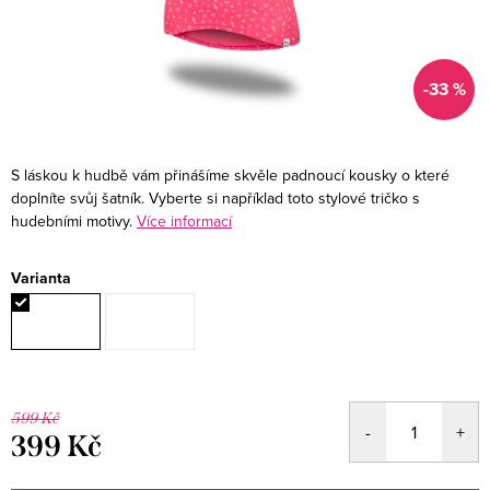
-33 %
S láskou k hudbě vám přinášíme skvěle padnoucí kousky o které
doplníte svůj šatník. Vyberte si například toto stylové tričko s
hudebními motivy.
Více informací
Varianta
599 Kč
399 Kč
Měrná