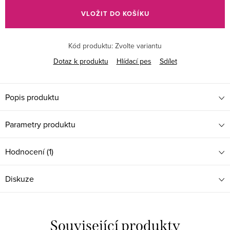
cena:
VLOŽIT DO KOŠÍKU
Kód produktu:
Zvolte variantu
Dotaz k produktu
Hlídací pes
Sdílet
Popis produktu
Parametry produktu
Hodnocení (1)
Diskuze
Související produkty