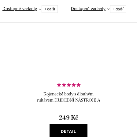
nadsázky.
Dostupné varianty
Dostupné varianty
+ další
+ další
Kojenecké body s dlouhým
rukávem HUDEBNÍ NÁSTROJE A
NOTY
249 Kč
DETAIL