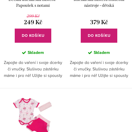
o
k
Papoušek s notami
nástroje - dětská
d
t
299 Kč
u
249 Kč
379 Kč
ů
k
DO KOŠÍKU
DO KOŠÍKU
t
ů
Skladem
Skladem
Zapojte do vaření i svoje dcerky
Zapojte do vaření i svoje dcerky
či vnučky. Slušivou zástěrku
či vnučky. Slušivou zástěrku
máme i pro ně! Užijte si spousty
máme i pro ně! Užijte si spousty
legrace při vaření.
legrace při vaření.