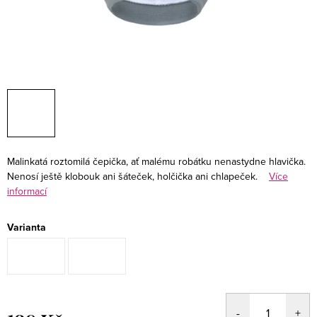
Malinkatá roztomilá čepička, ať malému robátku nenastydne hlavička.
Nenosí ještě klobouk ani šáteček, holčička ani chlapeček.
Více
informací
Varianta