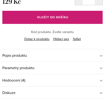
129 Kč
Měrná
cena:
VLOŽIT DO KOŠÍKU
Kód produktu:
Zvolte variantu
Dotaz k produktu
Hlídací pes
Sdílet
Popis produktu
Parametry produktu
Hodnocení (4)
Diskuze