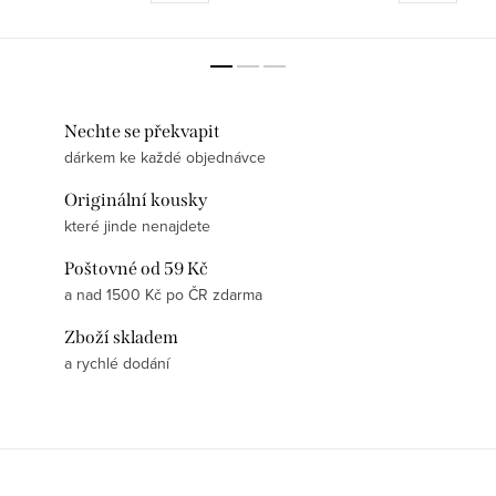
životností ✅ Minimalistický...
potisk – pružný, odolný,...
Nechte se překvapit
dárkem ke každé objednávce
Originální kousky
které jinde nenajdete
Poštovné od 59 Kč
a nad 1500 Kč po ČR zdarma
Zboží skladem
a rychlé dodání