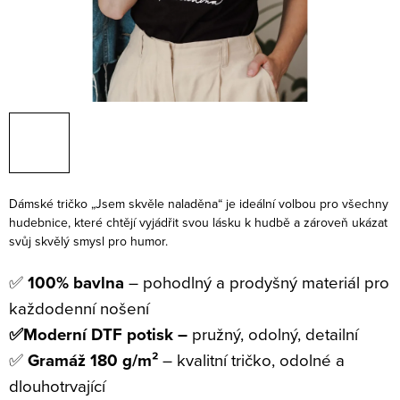
Dámské tričko „Jsem skvěle naladěna“ je ideální volbou pro všechny
hudebnice, které chtějí vyjádřit svou lásku k hudbě a zároveň ukázat
svůj skvělý smysl pro humor.
✅
100% bavlna
– pohodlný a prodyšný materiál pro
každodenní nošení
✅Moderní DTF potisk –
pružný, odolný, detailní
✅
Gramáž 180 g/m²
– kvalitní tričko, odolné a
dlouhotrvající