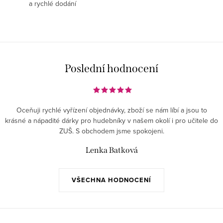
a rychlé dodání
Poslední hodnocení
Oceňuji rychlé vyřízení objednávky, zboží se nám líbí a jsou to
krásné a nápadité dárky pro hudebníky v našem okolí i pro učitele do
ZUŠ. S obchodem jsme spokojeni.
Lenka Batková
VŠECHNA HODNOCENÍ
Z