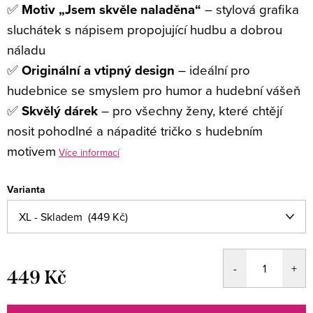
✅
Motiv „Jsem skvěle naladěna“
– stylová grafika
sluchátek s nápisem propojující hudbu a dobrou
náladu
✅
Originální a vtipný design
– ideální pro
hudebnice se smyslem pro humor a hudební vášeň
✅
Skvělý dárek
– pro všechny ženy, které chtějí
nosit pohodlné a nápadité tričko s hudebním
motivem
Více informací
Varianta
449 Kč
Měrná
cena: