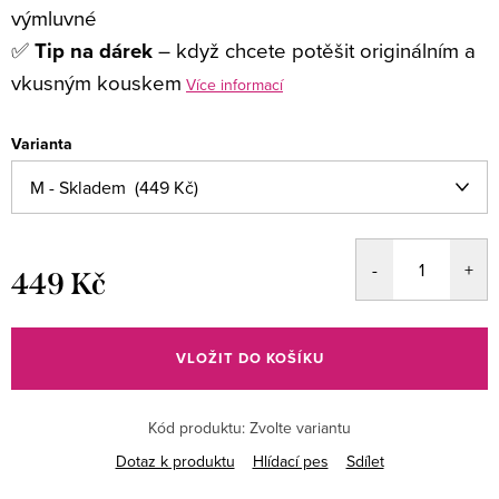
výmluvné
✅
Tip na dárek
– když chcete potěšit originálním a
vkusným kouskem
Více informací
Varianta
449 Kč
Měrná
cena:
VLOŽIT DO KOŠÍKU
Kód produktu:
Zvolte variantu
Dotaz k produktu
Hlídací pes
Sdílet