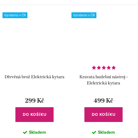
kytary Gibson Flying V.
Vyrobeno v ČR
Vyrobeno v ČR
Dřevěná brož Elektrická kytara
Kravata hudební nástroj -
Elektrická kytara
299 Kč
499 Kč
DO KOŠÍKU
DO KOŠÍKU
Skladem
Skladem