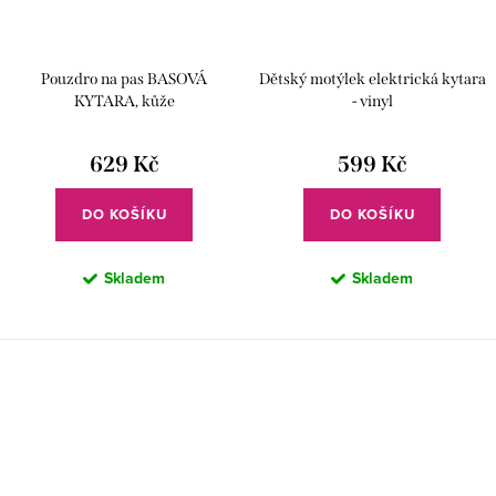
Pouzdro na pas BASOVÁ
Dětský motýlek elektrická kytara
KYTARA, kůže
- vinyl
629 Kč
599 Kč
DO KOŠÍKU
DO KOŠÍKU
Skladem
Skladem