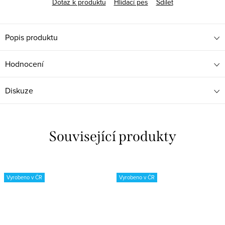
Dotaz k produktu
Hlídací pes
Sdílet
Popis produktu
Hodnocení
Diskuze
Související produkty
Vyrobeno v ČR
Vyrobeno v ČR