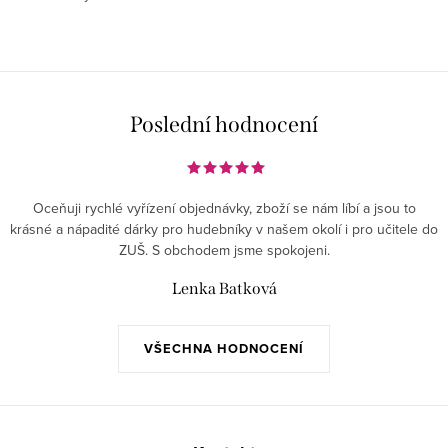
Poslední hodnocení
Oceňuji rychlé vyřízení objednávky, zboží se nám líbí a jsou to
krásné a nápadité dárky pro hudebníky v našem okolí i pro učitele do
ZUŠ. S obchodem jsme spokojeni.
Lenka Batková
VŠECHNA HODNOCENÍ
Z