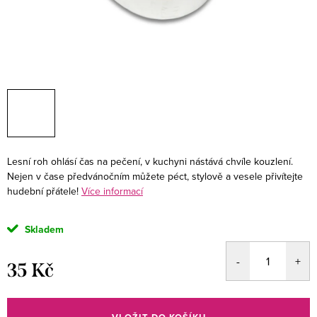
Lesní roh ohlásí čas na pečení, v kuchyni nástává chvíle kouzlení.
Nejen v čase předvánočním můžete péct, stylově a vesele přivítejte
hudební přátele!
Více informací
Skladem
35 Kč
Měrná
cena: