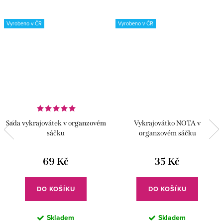
Vyrobeno v ČR
Vyrobeno v ČR
Sada vykrajovátek v organzovém
Vykrajovátko NOTA v
sáčku
organzovém sáčku
69 Kč
35 Kč
DO KOŠÍKU
DO KOŠÍKU
Skladem
Skladem