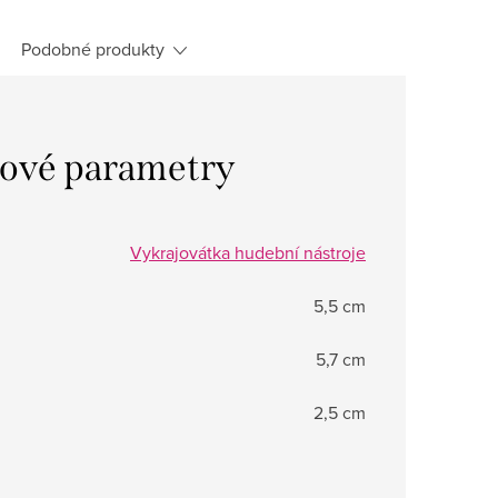
Podobné produkty
ové parametry
Vykrajovátka hudební nástroje
5,5 cm
5,7 cm
2,5 cm