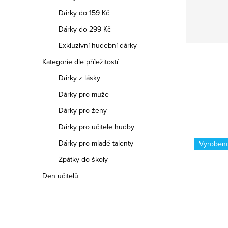
Dárky do 159 Kč
Dárky do 299 Kč
Exkluzivní hudební dárky
Kategorie dle příležitostí
Dárky z lásky
Dárky pro muže
Dárky pro ženy
Dárky pro učitele hudby
Dárky pro mladé talenty
Vyrobeno v ČR
Vyroben
Zpátky do školy
Den učitelů