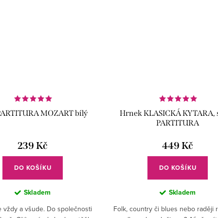
 PARTITURA MOZART bílý
Hrnek KLASICKÁ KYTARA, s
PARTITURA
239 Kč
449 Kč
DO KOŠÍKU
DO KOŠÍKU
Skladem
Skladem
 vždy a všude. Do společnosti
Folk, country či blues nebo raději