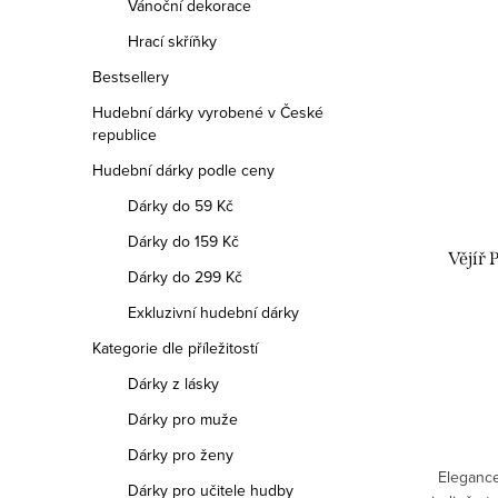
Vánoční dekorace
Hrací skříňky
Bestsellery
Hudební dárky vyrobené v České
republice
Hudební dárky podle ceny
Dárky do 59 Kč
Dárky do 159 Kč
Vějíř
Dárky do 299 Kč
Exkluzivní hudební dárky
Kategorie dle příležitostí
Dárky z lásky
Dárky pro muže
Dárky pro ženy
Elegance
Dárky pro učitele hudby