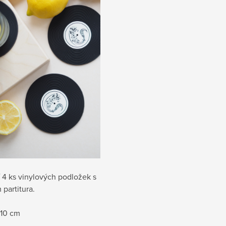
 4 ks vinylových podložek s
partitura.
 10 cm