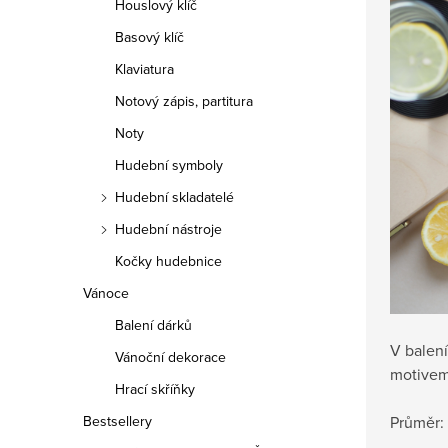
Houslový klíč
Basový klíč
Klaviatura
Notový zápis, partitura
Noty
Hudební symboly
Hudební skladatelé
Hudební nástroje
Kočky hudebnice
Vánoce
Balení dárků
V balení
Vánoční dekorace
motivem 
Hrací skříňky
Průměr:
Bestsellery