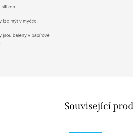
 silikon
y lze mýt v myčce.
y jsou baleny v papírové
.
Související pro