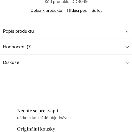
Kód produktu:
DDB049
Dotaz k produktu
Hlídací pes
Sdílet
Popis produktu
Hodnocení (7)
Diskuze
Nechte se překvapit
dárkem ke každé objednávce
Originální kousky