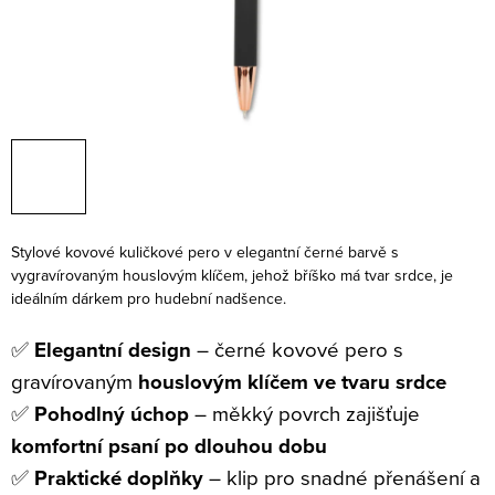
Stylové kovové kuličkové pero v elegantní černé barvě s
vygravírovaným houslovým klíčem, jehož bříško má tvar srdce, je
ideálním dárkem pro hudební nadšence.
✅
Elegantní design
– černé kovové pero s
gravírovaným
houslovým klíčem ve tvaru srdce
✅
Pohodlný úchop
– měkký povrch zajišťuje
komfortní psaní po dlouhou dobu
✅
Praktické doplňky
– klip pro snadné přenášení a