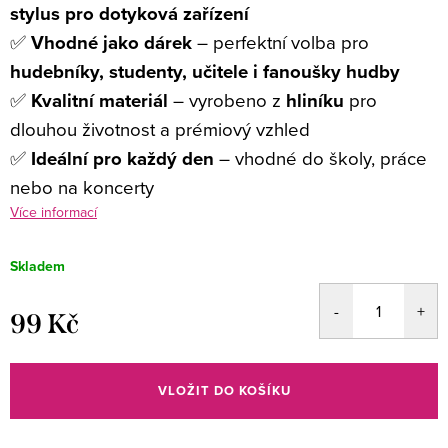
stylus pro dotyková zařízení
✅
Vhodné jako dárek
– perfektní volba pro
hudebníky, studenty, učitele i fanoušky hudby
✅
Kvalitní materiál
– vyrobeno z
hliníku
pro
dlouhou životnost a prémiový vzhled
✅
Ideální pro každý den
– vhodné do školy, práce
nebo na koncerty
Více informací
Skladem
99 Kč
Měrná
cena:
VLOŽIT DO KOŠÍKU