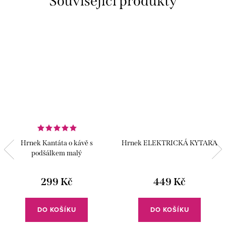
Související produkty
Hrnek Kantáta o kávě s
Hrnek ELEKTRICKÁ KYTARA
podšálkem malý
299 Kč
449 Kč
DO KOŠÍKU
DO KOŠÍKU