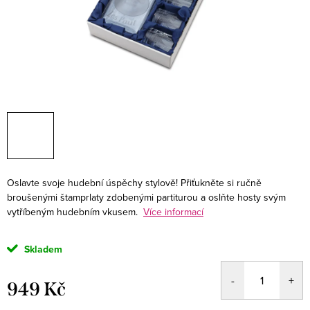
Oslavte svoje hudební úspěchy stylově! Přiťukněte si ručně
broušenými štamprlaty zdobenými partiturou a oslňte hosty svým
vytříbeným hudebním vkusem.
Více informací
Skladem
949 Kč
Měrná