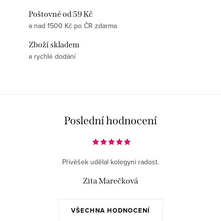
Poštovné od 59 Kč
a nad 1500 Kč po ČR zdarma
Zboží skladem
a rychlé dodání
Poslední hodnocení
Přívěšek udělal kolegyni radost.
Zita Marečková
VŠECHNA HODNOCENÍ