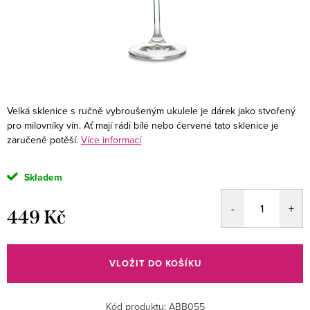
Velká sklenice s ručně vybroušeným ukulele je dárek jako stvořený
pro milovníky vín. Ať mají rádi bílé nebo červené tato sklenice je
zaručeně potěší.
Více informací
Skladem
449 Kč
Měrná
cena:
VLOŽIT DO KOŠÍKU
Kód produktu:
ABB055