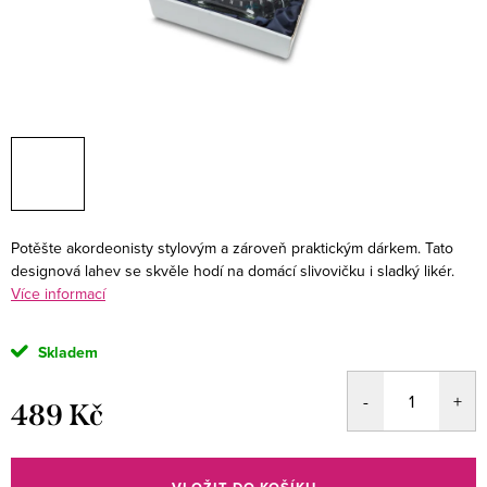
Potěšte akordeonisty stylovým a zároveň praktickým dárkem. Tato
designová lahev se skvěle hodí na domácí slivovičku i sladký likér.
Více informací
Skladem
489 Kč
Měrná
cena: