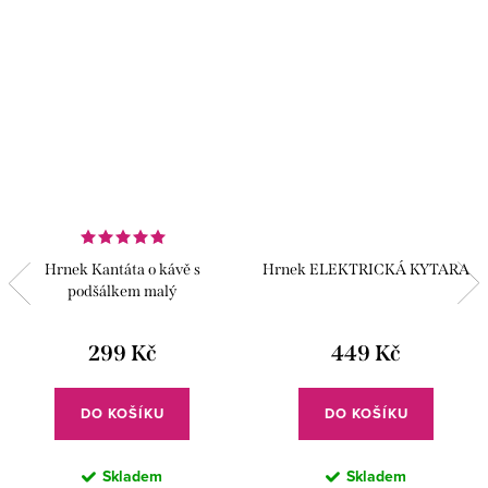
Hrnek Kantáta o kávě s
Hrnek ELEKTRICKÁ KYTARA
podšálkem malý
299 Kč
449 Kč
DO KOŠÍKU
DO KOŠÍKU
Skladem
Skladem