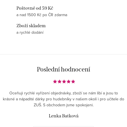
Poštovné od 59 Kč
a nad 1500 Kč po ČR zdarma
Zboží skladem
a rychlé dodání
Poslední hodnocení
Oceňuji rychlé vyřízení objednávky, zboží se nám líbí a jsou to
krásné a nápadité dárky pro hudebníky v našem okolí i pro učitele do
ZUŠ. S obchodem jsme spokojeni.
Lenka Batková