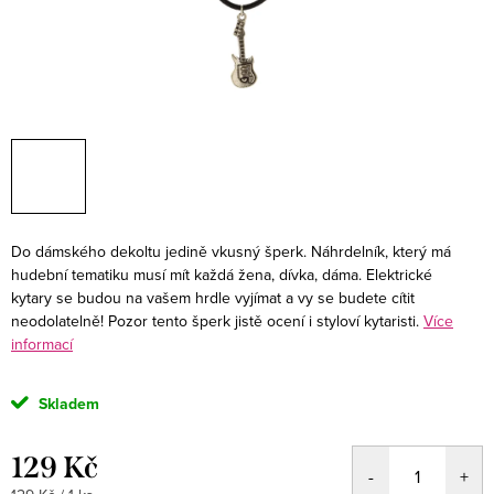
Do dámského dekoltu jedině vkusný šperk. Náhrdelník, který má
hudební tematiku musí mít každá žena, dívka, dáma. Elektrické
kytary se budou na vašem hrdle vyjímat a vy se budete cítit
neodolatelně! Pozor tento šperk jistě ocení i styloví kytaristi.
Více
informací
Skladem
129 Kč