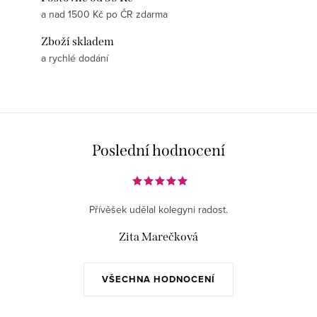
a nad 1500 Kč po ČR zdarma
Zboží skladem
a rychlé dodání
Poslední hodnocení
Přívěšek udělal kolegyni radost.
Zita Marečková
VŠECHNA HODNOCENÍ