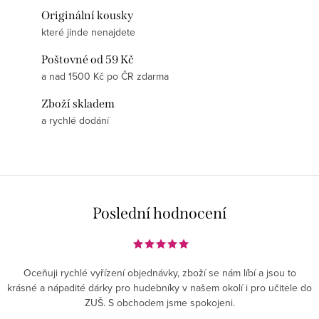
Originální kousky
které jinde nenajdete
Poštovné od 59 Kč
a nad 1500 Kč po ČR zdarma
Zboží skladem
a rychlé dodání
Poslední hodnocení
Oceňuji rychlé vyřízení objednávky, zboží se nám líbí a jsou to
krásné a nápadité dárky pro hudebníky v našem okolí i pro učitele do
ZUŠ. S obchodem jsme spokojeni.