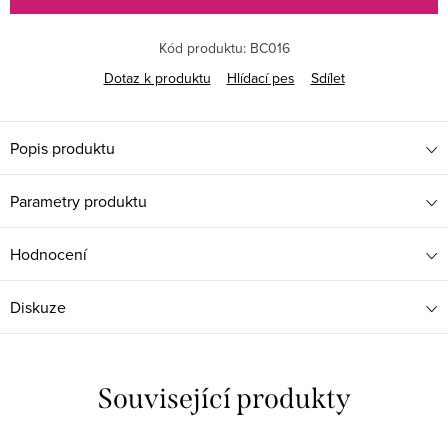
Kód produktu:
BC016
Dotaz k produktu
Hlídací pes
Sdílet
Popis produktu
Parametry produktu
Hodnocení
Diskuze
Související produkty