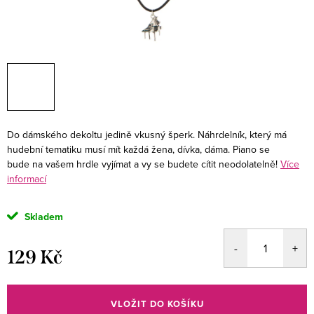
Do dámského dekoltu jedině vkusný šperk. Náhrdelník, který má
hudební tematiku musí mít každá žena, dívka, dáma. Piano se
bude na vašem hrdle vyjímat a vy se budete cítit neodolatelně!
Více
informací
Skladem
129 Kč
Měrná
cena:
VLOŽIT DO KOŠÍKU